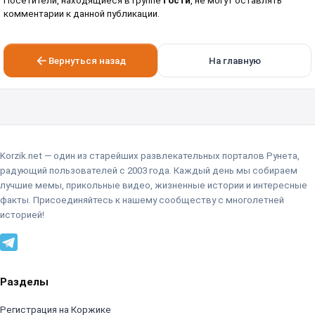
Посетители, находящиеся в группе
Гости
, не могут оставлять
комментарии к данной публикации.
Вернуться назад
На главную
Korzik.net — один из старейших развлекательных порталов Рунета,
радующий пользователей с 2003 года. Каждый день мы собираем
лучшие мемы, прикольные видео, жизненные истории и интересные
факты. Присоединяйтесь к нашему сообществу с многолетней
историей!
Разделы
Регистрация на Коржике