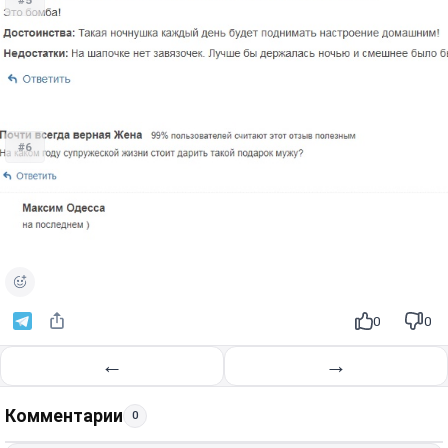
#6
0
0
←
→
Комментарии
0