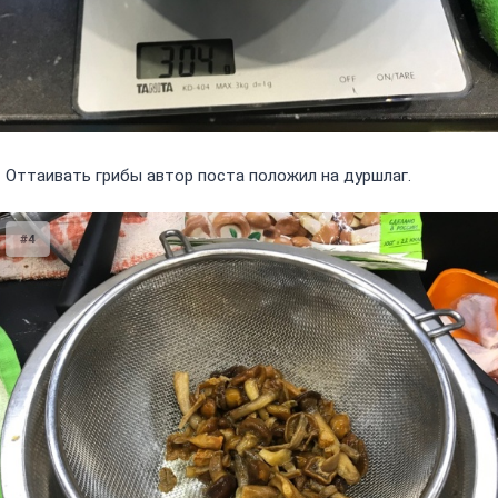
Оттаивать грибы автор поста положил на дуршлаг.
#4