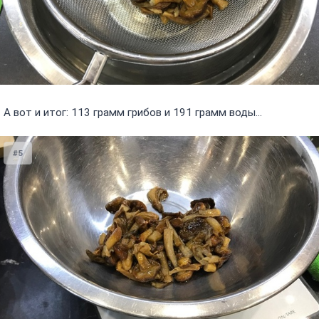
А вот и итог: 113 грамм грибов и 191 грамм воды...
#5