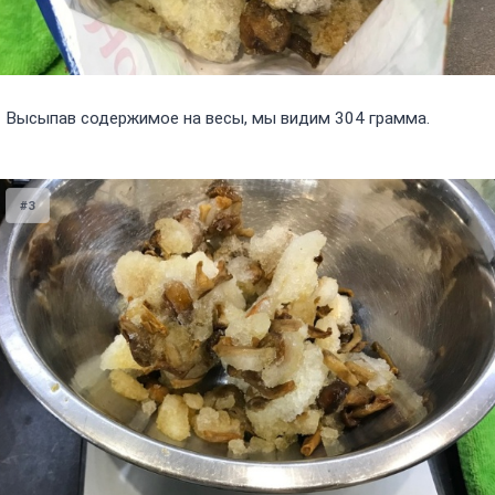
Высыпав содержимое на весы, мы видим 304 грамма.
#3