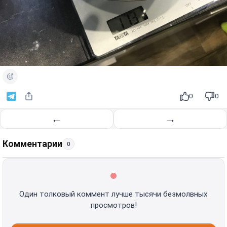
0
0
←
→
Комментарии
0
Один толковый коммент лучше тысячи безмолвных
просмотров!