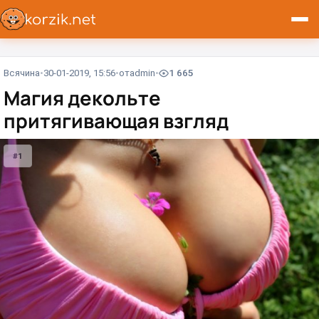
Всячина
30-01-2019, 15:56
от
admin
1 665
Магия декольте
притягивающая взгляд
#1