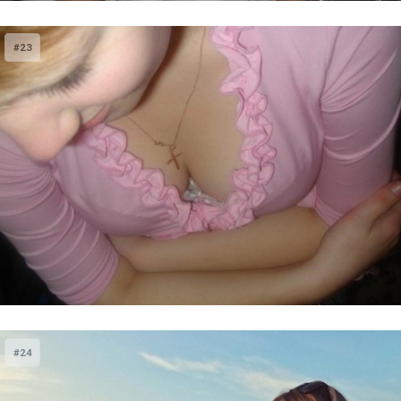
#23
#24