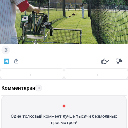
2
0
←
→
Комментарии
0
Один толковый коммент лучше тысячи безмолвных
просмотров!