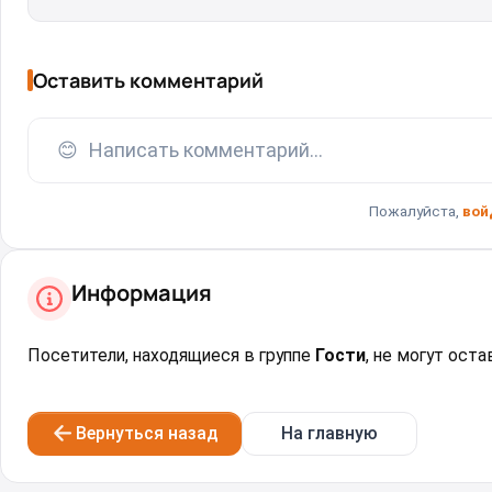
Оставить комментарий
😊
Написать комментарий...
Пожалуйста,
вой
Информация
Посетители, находящиеся в группе
Гости
, не могут ост
Вернуться назад
На главную