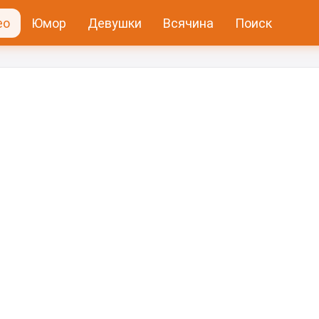
ео
Юмор
Девушки
Всячина
Поиск