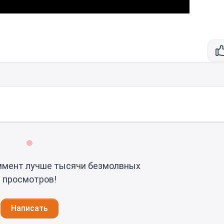
ммент лучше тысячи безмолвных
просмотров!
Написать