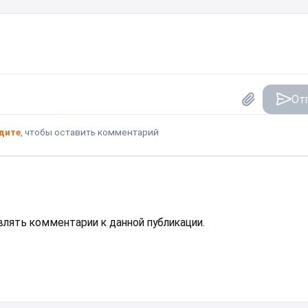
От
дите
, чтобы оставить комментарий
авлять комментарии к данной публикации.