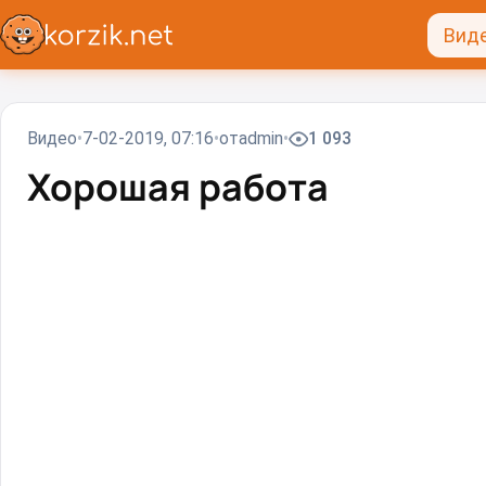
Вид
Видео
7-02-2019, 07:16
от
admin
1 093
Хорошая работа