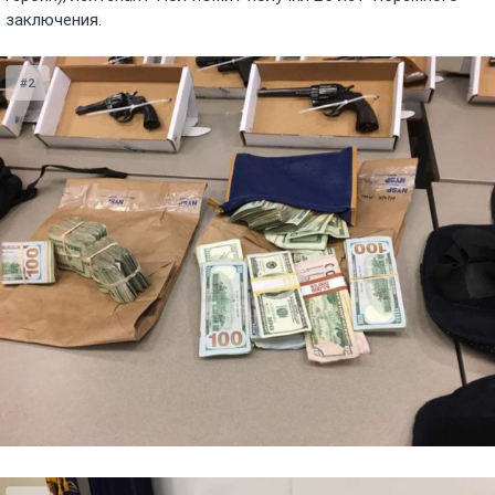
заключения.
#2