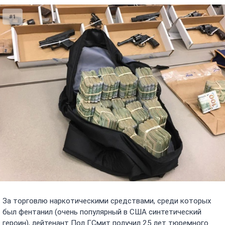
#1
За торговлю наркотическими средствами, среди которых
был фентанил (очень популярный в США синтетический
героин), лейтенант Пол Г.Смит получил 25 лет тюремного