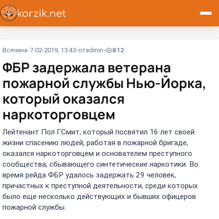
Всячина
7-02-2019, 13:43
от
admin
812
ФБР задержала ветерана
пожарной службы Нью-Йорка,
который оказался
наркоторговцем
Лейтенант Пол Г.Смит, который посвятил 16 лет своей
жизни спасению людей, работая в пожарной бригаде,
оказался наркоторговцем и основателем преступного
сообщества, сбывающего синтетические наркотики. Во
время рейда ФБР удалось задержать 29 человек,
причастных к преступной деятельности, среди которых
было еще несколько действующих и бывших офицеров
пожарной службы.