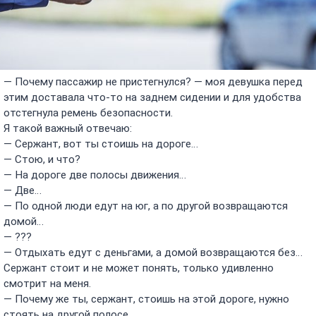
— Почему пассажир не пристегнулся? — моя девушка перед
этим доставала что-то на заднем сидении и для удобства
отстегнула ремень безопасности.
Я такой важный отвечаю:
— Сержант, вот ты стоишь на дороге…
— Стою, и что?
— На дороге две полосы движения…
— Две…
— По одной люди едут на юг, а по другой возвращаются
домой…
— ???
— Отдыхать едут с деньгами, а домой возвращаются без…
Сержант стоит и не может понять, только удивленно
смотрит на меня.
— Почему же ты, сержант, стоишь на этой дороге, нужно
стоять на другой полосе.