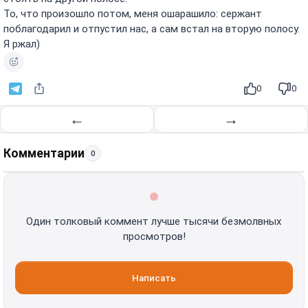
То, что произошло потом, меня ошарашило: сержант
поблагодарил и отпустил нас, а сам встал на вторую полосу.
Я ржал)
0
0
←
→
Комментарии
0
Один толковый коммент лучше тысячи безмолвных
просмотров!
Написать