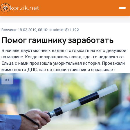
Всячина
18-02-2019, 08:10
от
admin
1 192
Помог гаишнику заработать
В начале двухтысячных ездил я отдыхать на юг с девушкой
на машине. Когда возвращались назад, где-то недалеко от
Ельца с нами произошла уморительная история. Проезжали
мимо поста ДПС, нас остановил гаишник и спрашивает:
#1