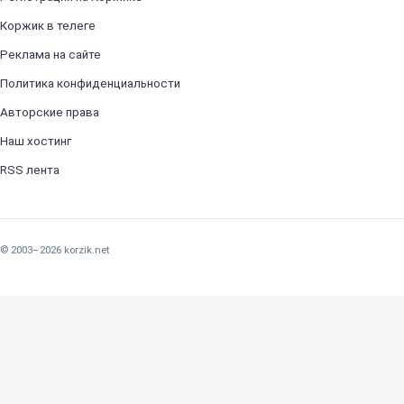
Коржик в телеге
Реклама на сайте
Политика конфиденциальности
Авторские права
Наш хостинг
RSS лента
© 2003–2026 korzik.net