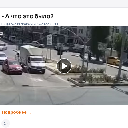
- А что это было?
Видео
от
admin
20-08-2022, 05:00
Подробнее