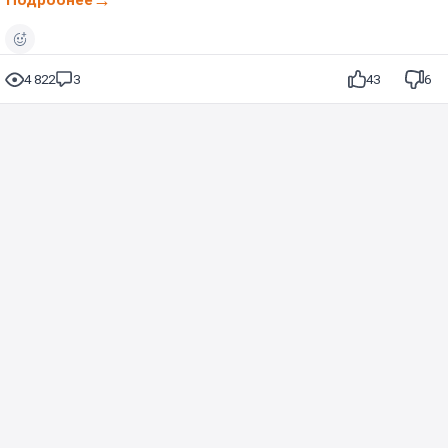
4 822
3
43
6