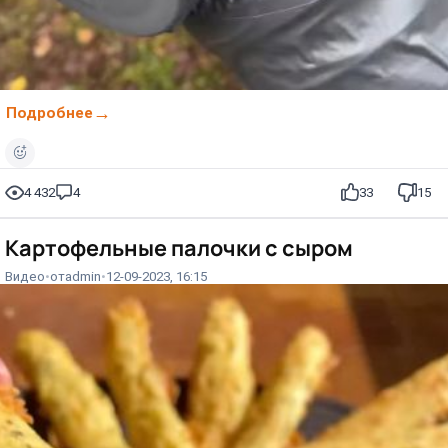
Подробнее
4 432
4
33
15
Картофельные палочки с сыром
Видео
от
admin
12-09-2023, 16:15