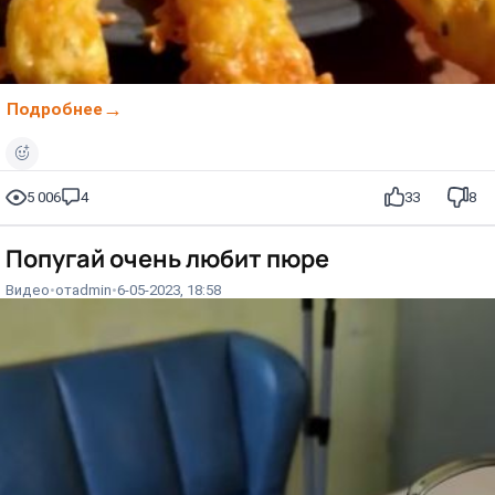
Подробнее
5 006
4
33
8
Попугай очень любит пюре
Видео
от
admin
6-05-2023, 18:58