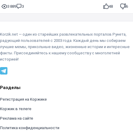
3 889
3
48
6
Korzik.net — один из старейших развлекательных порталов Рунета,
радующий пользователей с 2003 года. Каждый день мы собираем
лучшие мемы, прикольные видео, жизненные истории и интересные
факты. Присоединяйтесь к нашему сообществу с многолетней
историей!
Разделы
Регистрация на Коржике
Коржик в телеге
Реклама на сайте
Политика конфиденциальности