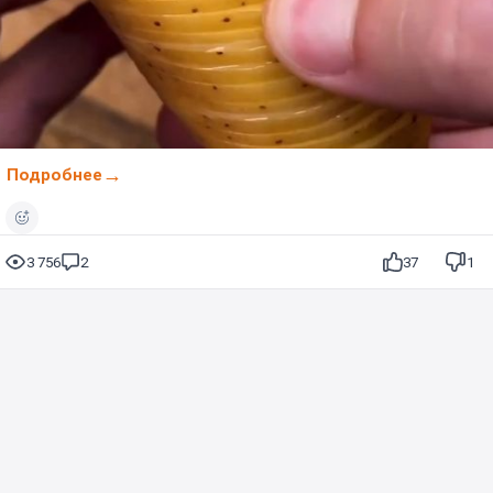
Подробнее
3 756
2
37
1