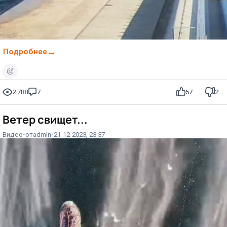
Подробнее
2 788
7
57
2
Ветер свищет...⁠⁠
Видео
от
admin
21-12-2023, 23:37