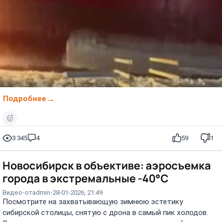
Подробнее
3 345
4
59
1
Новосибирск в объективе: аэросъемка
города в экстремальные -40°C
Видео
от
admin
28-01-2026, 21:49
Посмотрите на захватывающую зимнюю эстетику
сибирской столицы, снятую с дрона в самый пик холодов.