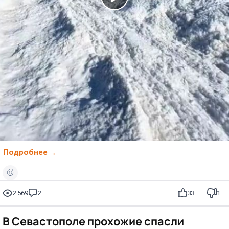
Подробнее
2 569
2
33
1
В Севастополе прохожие спасли