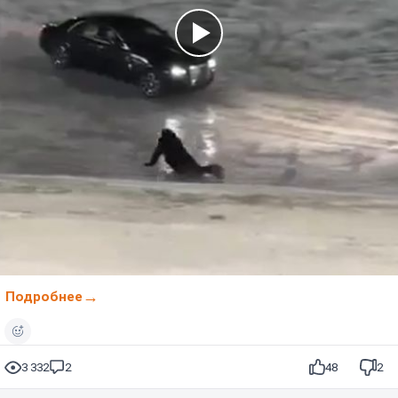
Подробнее
3 332
2
48
2