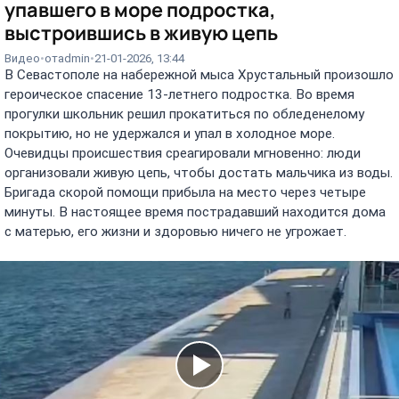
упавшего в море подростка,
выстроившись в живую цепь
Видео
от
admin
21-01-2026, 13:44
В Севастополе на набережной мыса Хрустальный произошло
героическое спасение 13-летнего подростка. Во время
прогулки школьник решил прокатиться по обледенелому
покрытию, но не удержался и упал в холодное море.
Очевидцы происшествия среагировали мгновенно: люди
организовали живую цепь, чтобы достать мальчика из воды.
Бригада скорой помощи прибыла на место через четыре
минуты. В настоящее время пострадавший находится дома
с матерью, его жизни и здоровью ничего не угрожает.