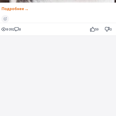
Подробнее
8 092
8
59
0