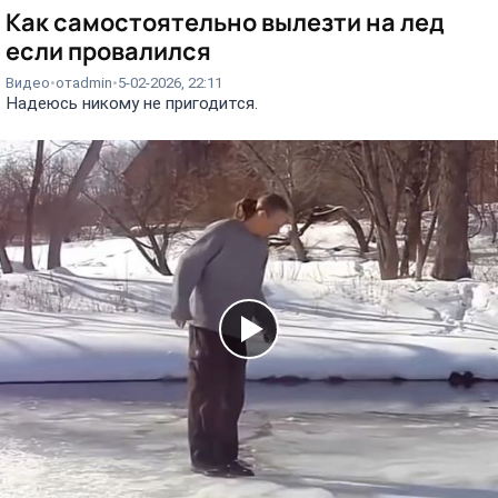
Как самостоятельно вылезти на лед
если провалился⁠⁠
Видео
от
admin
5-02-2026, 22:11
Надеюсь никому не пригодится.