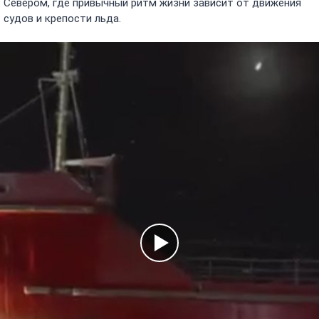
Севером, где привычный ритм жизни зависит от движения
судов и крепости льда.