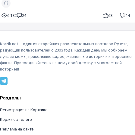
6 182
24
68
14
Korzik.net — один из старейших развлекательных порталов Рунета,
радующий пользователей с 2003 года. Каждый день мы собираем
лучшие мемы, прикольные видео, жизненные истории и интересные
факты. Присоединяйтесь к нашему сообществу с многолетней
историей!
Разделы
Регистрация на Коржике
Коржик в телеге
Реклама на сайте