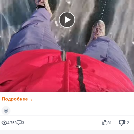
Подробнее
4 753
3
31
12