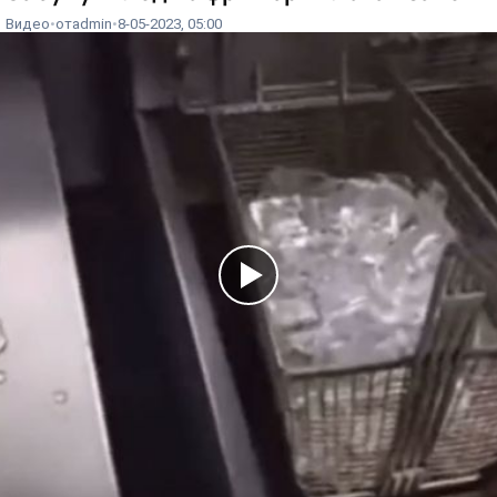
Видео
от
admin
8-05-2023, 05:00