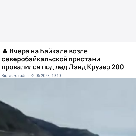
🔥
Вчера на Байкале возле
северобайкальской пристани
провалился под лед Лэнд Крузер 200
Видео
от
admin
2-05-2023, 19:10