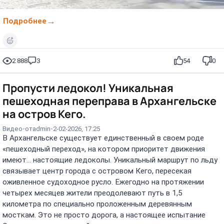
Подробнее
2 888
3
54
0
Пропусти ледокол! Уникальная
пешеходная переправа в Архангельске
на остров Кего.
Видео
от
admin
2-02-2026, 17:25
В Архангельске существует единственный в своем роде
«пешеходный переход», на котором приоритет движения
имеют... настоящие ледоколы. Уникальный маршрут по льду
связывает центр города с островом Кего, пересекая
оживленное судоходное русло. Ежегодно на протяжении
четырех месяцев жители преодолевают путь в 1,5
километра по специально проложенным деревянным
мосткам. Это не просто дорога, а настоящее испытание