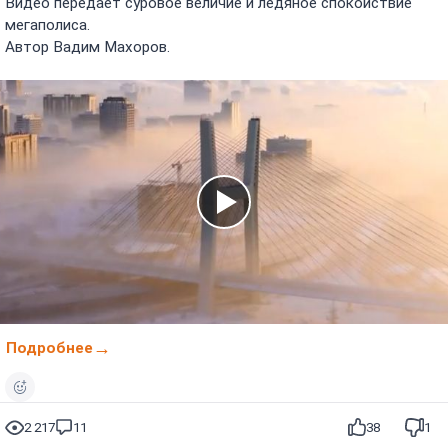
Видео передает суровое величие и ледяное спокойствие
мегаполиса.
Автор Вадим Махоров.
Подробнее
2 217
11
38
1