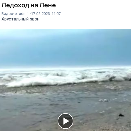
Ледоход на Лене⁠⁠
Видео
от
admin
17-05-2023, 11:07
Хрустальный звон