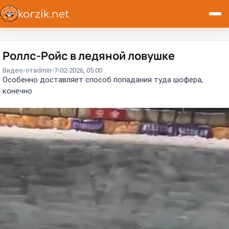
Роллс-Ройс в ледяной ловушке⁠⁠
Видео
от
admin
7-02-2026, 05:00
Особенно доставляет способ попадания туда шофера,
конечно