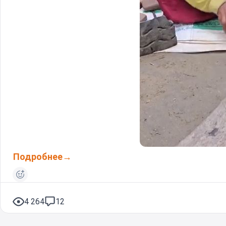
Подробнее
4 264
12