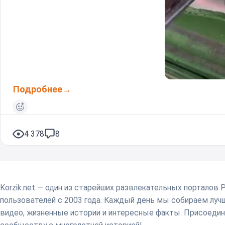
Подробнее
4 378
8
Korzik.net — один из старейших развлекательных порталов 
пользователей с 2003 года. Каждый день мы собираем лу
видео, жизненные истории и интересные факты. Присоедин