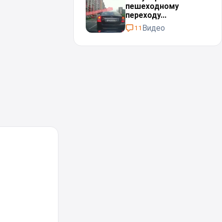
пешеходному
переходу...
Видео
11