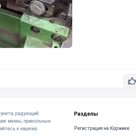
Рунета, радующий
Разделы
чшие мемы, прикольные
Регистрация на Коржике
яйтесь к нашему