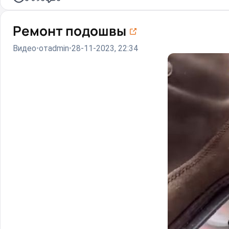
Ремонт подошвы⁠⁠
Видео
от
admin
28-11-2023, 22:34