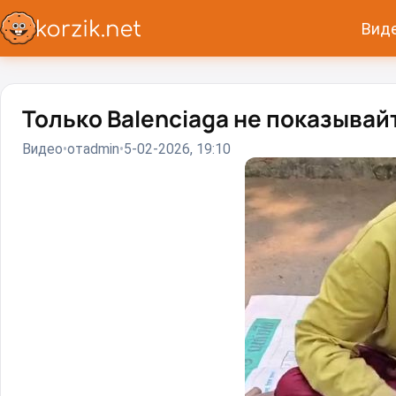
Вид
Только Balenciaga не показывайте
Видео
от
admin
5-02-2026, 19:10