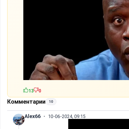
13
0
Комментарии
10
Alex66
10-06-2024, 09:15