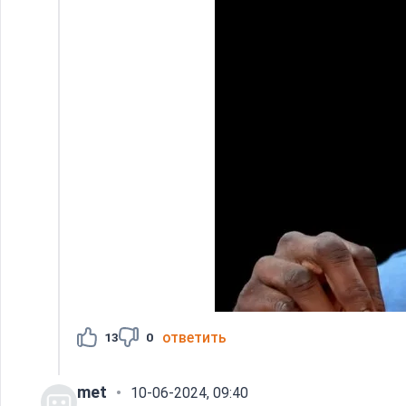
ответить
13
0
met
10-06-2024, 09:40