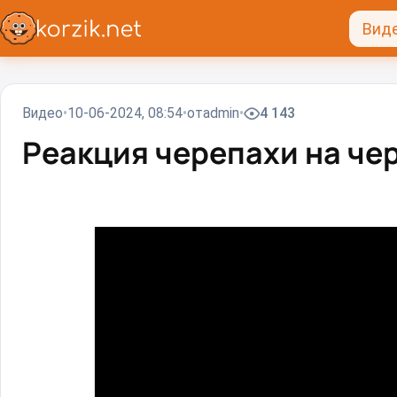
Вид
Видео
10-06-2024, 08:54
от
admin
4 143
Реакция черепахи на чер