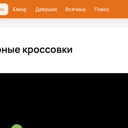
ео
Юмор
Девушки
Всячина
Поиск
ные кроссовки⁠⁠