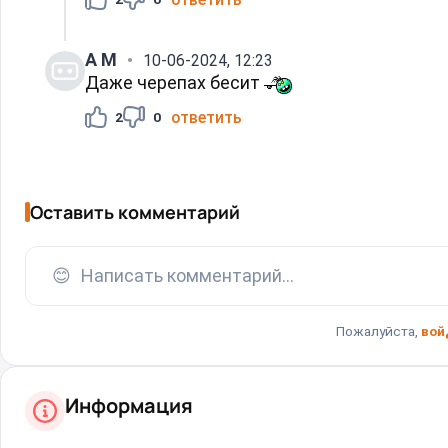
А M
10-06-2024, 12:23
Даже черепах бесит
ответить
2
0
Оставить комментарий
😊
Написать комментарий...
Пожалуйста,
вой
Информация