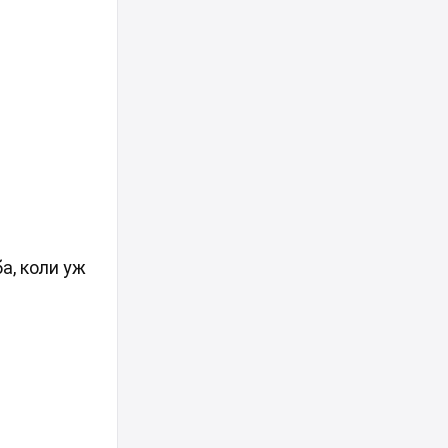
а, коли уж