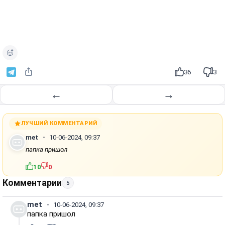
36
3
←
→
ЛУЧШИЙ КОММЕНТАРИЙ
met
10-06-2024, 09:37
папка пришол
10
0
Комментарии
5
met
10-06-2024, 09:37
папка пришол