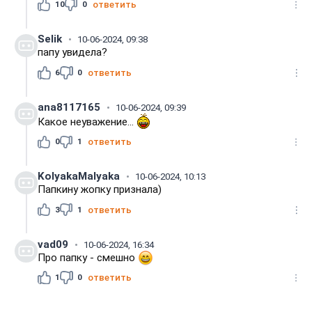
10
0
ответить
Selik
10-06-2024, 09:38
папу увидела?
6
0
ответить
ana8117165
10-06-2024, 09:39
Какое неуважение...
0
1
ответить
KolyakaMalyaka
10-06-2024, 10:13
Папкину жопку признала)
3
1
ответить
vad09
10-06-2024, 16:34
Про папку - смешно
1
0
ответить