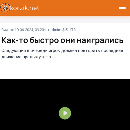
Видео
10-06-2024, 09:20
от
admin
5 178
Как-то быстро они наигрались
Следующий в очереди игрок должен повторить последнее
движение предыдущего
В
о