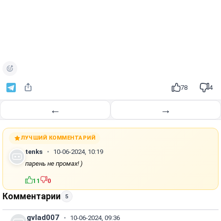
78
4
←
→
ЛУЧШИЙ КОММЕНТАРИЙ
tenks
10-06-2024, 10:19
парень не промах! )
11
0
Комментарии
5
gvlad007
10-06-2024, 09:36