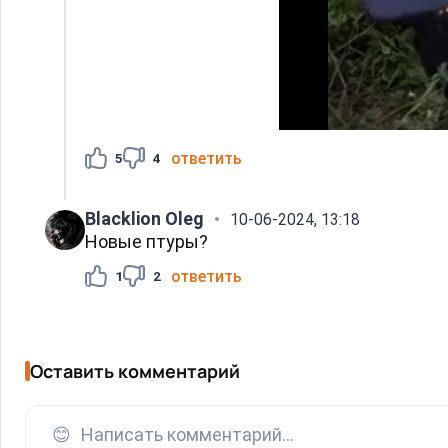
ответить
5
4
Blacklion Oleg
10-06-2024, 13:18
Новые птуры?
ответить
1
2
Оставить комментарий
😊
Написать комментарий...