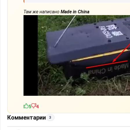
Там же написано
Made in China
5
4
Комментарии
3