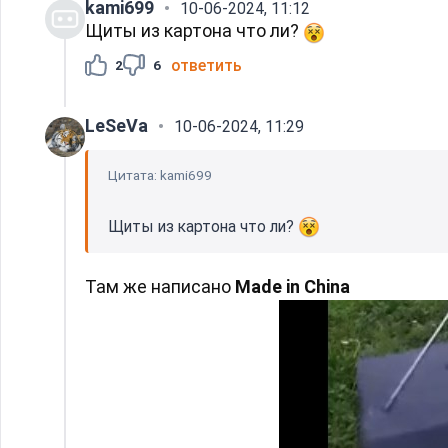
kami699
10-06-2024, 11:12
Щиты из картона что ли?
ответить
2
6
LeSeVa
10-06-2024, 11:29
Цитата: kami699
Щиты из картона что ли?
Там же написано
Made in China