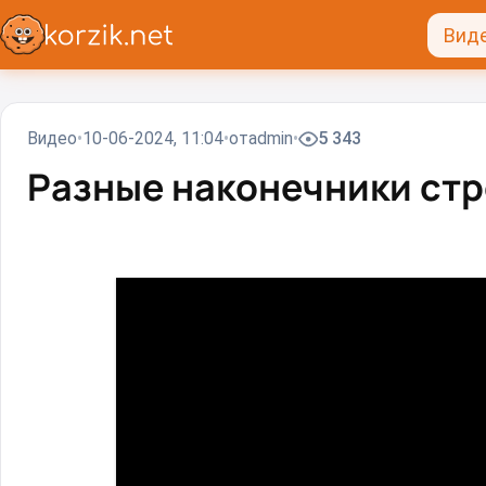
Вид
Видео
10-06-2024, 11:04
от
admin
5 343
Разные наконечники стр