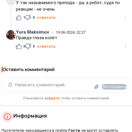
У так называемого препода - да, а ребят, судя по
реакции - не очень.
1
0
ответить
Yura Maksimov
10-06-2024, 22:27
Правда глаза колет.
0
0
ответить
Оставить комментарий
😊
Написать комментарий...
Отправить
Пожалуйста,
войдите
, чтобы оставить комментарий
Информация
Посетители, находящиеся в группе
Гости
, не могут оставлять