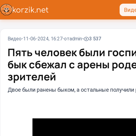
Вид
Видео
11-06-2024, 16:27
от
admin
3 537
Пять человек были госп
бык сбежал с арены роде
зрителей
Двое были ранены быком, а остальные получили 