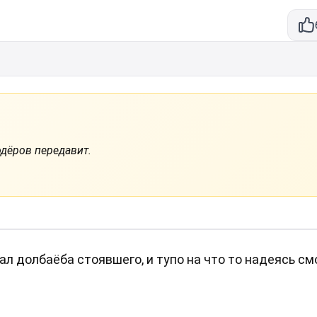
одёров передавит.
ал долбаёба стоявшего, и тупо на что то надеясь с