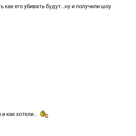
ь как его убивать будут...ну и получили шоу
и как хотели...