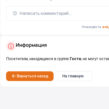
😊
Написать комментарий...
Пожалуйста,
вой
Информация
Посетители, находящиеся в группе
Гости
, не могут ост
Вернуться назад
На главную