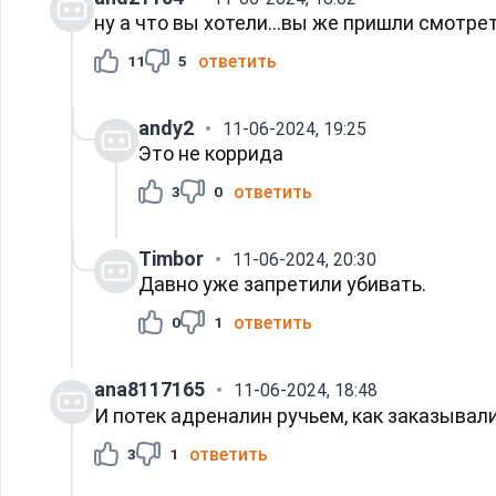
ну а что вы хотели...вы же пришли смотрет
ответить
11
5
andy2
11-06-2024, 19:25
Это не коррида
ответить
3
0
Timbor
11-06-2024, 20:30
Давно уже запретили убивать.
ответить
0
1
ana8117165
11-06-2024, 18:48
И потек адреналин ручьем, как заказывали 
ответить
3
1