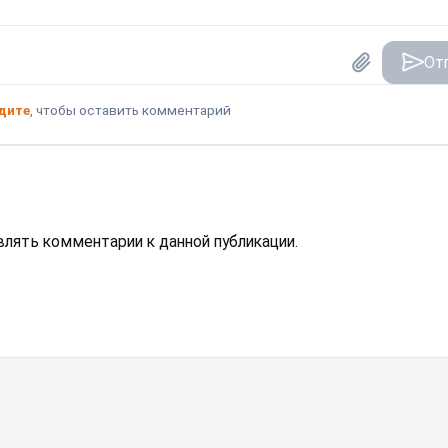
От
дите
, чтобы оставить комментарий
авлять комментарии к данной публикации.