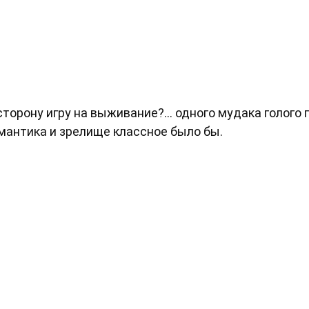
торону игру на выживание?... одного мудака голого 
романтика и зрелище классное было бы.