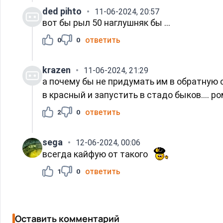
ded pihto
11-06-2024, 20:57
вот бы рыл 50 наглушняк бы ...
ответить
0
0
krazen
11-06-2024, 21:29
а почему бы не придумать им в обратную с
в красный и запустить в стадо быков.... 
ответить
2
0
sega
12-06-2024, 00:06
всегда кайфую от такого
ответить
1
0
Оставить комментарий