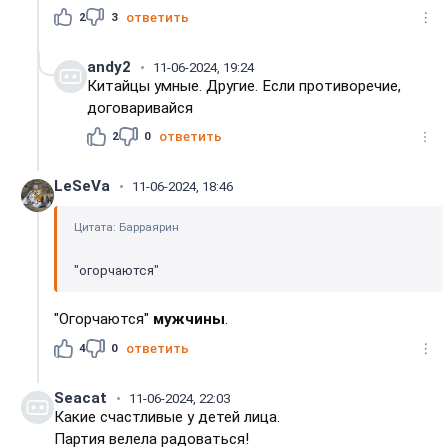
2
3
ответить
andy2
11-06-2024, 19:24
Китайцы умные. Другие. Если противоречие,
договаривайся
2
0
ответить
LeSeVa
11-06-2024, 18:46
Цитата: Барраярин
"огорчаются"
"Огорчаются"
мужчины
.
4
0
ответить
Seacat
11-06-2024, 22:03
Какие счастливые у детей лица.
Партия велела радоваться!