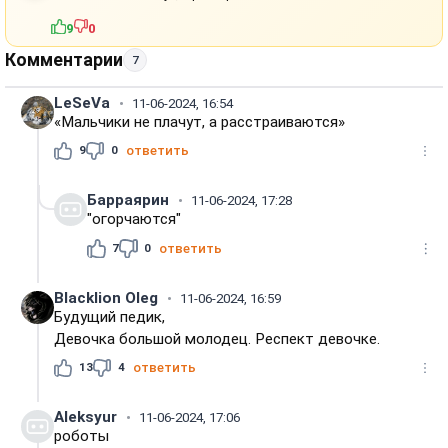
9
0
Комментарии
7
LeSeVa
11-06-2024, 16:54
«Мальчики не плачут, а расстраиваются»
9
0
ответить
Барраярин
11-06-2024, 17:28
"огорчаются"
7
0
ответить
Blacklion Oleg
11-06-2024, 16:59
Будущий педик,
Девочка большой молодец. Респект девочке.
13
4
ответить
Aleksyur
11-06-2024, 17:06
роботы