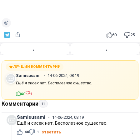
60
25
←
→
ЛУЧШИЙ КОММЕНТАРИЙ
Samisusami
14-06-2024, 08:19
Ещё и сисек нет. Бесполезное существо.
40
1
Комментарии
11
Samisusami
14-06-2024, 08:19
Ещё и сисек нет. Бесполезное существо.
40
1
ответить