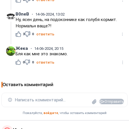
B0neB
14-06-2024, 13:02
Ну, ясен день, на подоконнике как голубя кормит.
Нормальн ваще?!
3
0
ответить
Жека
14-06-2024, 20:15
Бля как мне это знакомо.
0
0
ответить
Оставить комментарий
😊
Написать комментарий...
Отправить
Пожалуйста,
войдите
, чтобы оставить комментарий