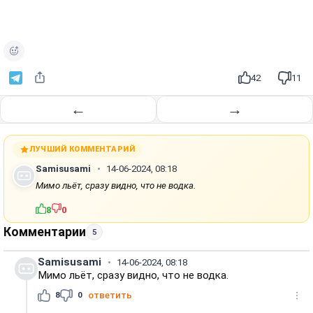
42
11
←
→
ЛУЧШИЙ КОММЕНТАРИЙ
Samisusami
14-06-2024, 08:18
Мимо льёт, сразу видно, что не водка.
8
0
Комментарии
5
Samisusami
14-06-2024, 08:18
Мимо льёт, сразу видно, что не водка.
8
0
ответить