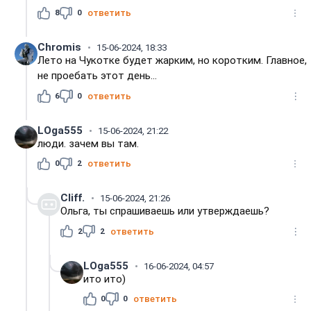
8
0
ответить
Chromis
15-06-2024, 18:33
Лето на Чукотке будет жарким, но коротким. Главное,
не проебать этот день...
6
0
ответить
LOga555
15-06-2024, 21:22
люди. зачем вы там.
0
2
ответить
Cliff.
15-06-2024, 21:26
Ольга, ты спрашиваешь или утверждаешь?
2
2
ответить
LOga555
16-06-2024, 04:57
ито ито)
0
0
ответить