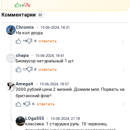
19
0
Комментарии
22
Chromis
15-06-2024, 18:31
На кол урода.
19
0
ответить
chapa
15-06-2024, 18:41
Биомусор натуральный 1 шт.
17
0
ответить
Amega4
15-06-2024, 18:57
3000 рублей цена 2 жизней. Дожили мля. Порвать на
британский флаг!
9
0
ответить
LOga555
15-06-2024, 21:18
классика. 1 старушка рупь. 10 червонец.