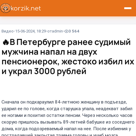
Видео
15-06-2024, 18:29
от
admin
3 564
🔥
В Петербурге ранее судимый
мужчина напал на двух
пенсионерок, жестоко избил их
и украл 3000 рублей
Сначала он подкараулил 84-летнюю женщину в подъезде,
ударил ее по голове, когда старушка упала, неадекват забил
ее ногами и похитил остатки пенсии. Через несколько часов
скорую пришлось вызывать 89-летней бабушке из соседнего
дома, когда подозреваемый напал на нее. После избиения у
пострадавшей закрытая травма головы и ушиб мозга.