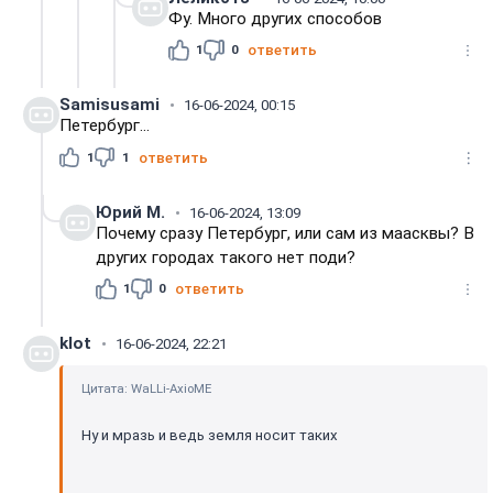
Фу. Много других способов
1
0
ответить
Samisusami
16-06-2024, 00:15
Петербург...
1
1
ответить
Юрий М.
16-06-2024, 13:09
Почему сразу Петербург, или сам из маасквы? В
других городах такого нет поди?
1
0
ответить
klot
16-06-2024, 22:21
Цитата: WaLLi-АxioME
Ну и мразь и ведь земля носит таких