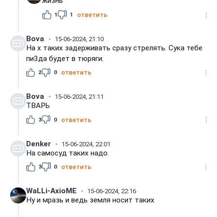
жизнь
1
1
ответить
Bova
15-06-2024, 21:10
На х таких задерживать сразу стрелять. Сука тебе
пи3да будет в тюряги.
2
0
ответить
Bova
15-06-2024, 21:11
ТВАРЬ
3
0
ответить
Denker
15-06-2024, 22:01
На самосуд таких надо.
3
0
ответить
WaLLi-АxioME
15-06-2024, 22:16
Ну и мразь и ведь земля носит таких