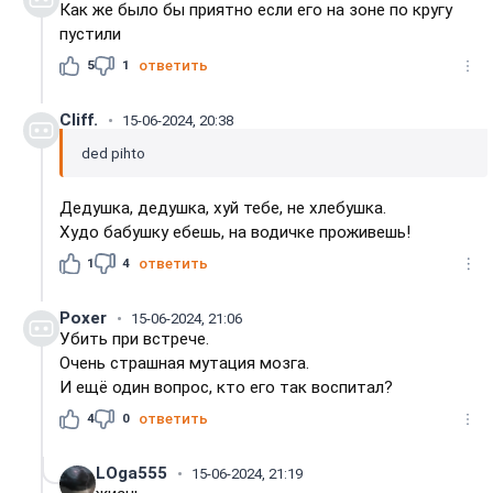
Как же было бы приятно если его на зоне по кругу
пустили
5
1
ответить
Cliff.
15-06-2024, 20:38
ded pihto
Дедушка, дедушка, хуй тебе, не хлебушка.
Худо бабушку ебешь, на водичке проживешь!
1
4
ответить
Poxer
15-06-2024, 21:06
Убить при встрече.
Очень страшная мутация мозга.
И ещё один вопрос, кто его так воспитал?
4
0
ответить
LOga555
15-06-2024, 21:19