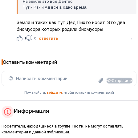
На земле это все Дантес.
Тут и Рай и Ад все в одно время.
Земля и таких как тут Дед Пихто носит. Это два
биомусора которых родили биомусоры
1
0
ответить
Оставить комментарий
😊
Написать комментарий...
Отправить
Пожалуйста,
войдите
, чтобы оставить комментарий
Информация
Посетители, находящиеся в группе
Гости
, не могут оставлять
комментарии к данной публикации.