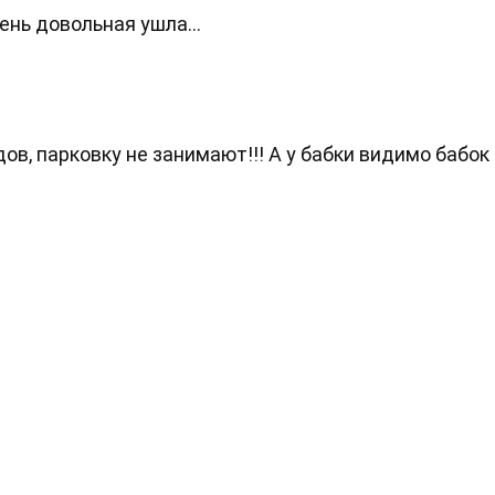
нь довольная ушла...
, парковку не занимают!!! А у бабки видимо бабок 