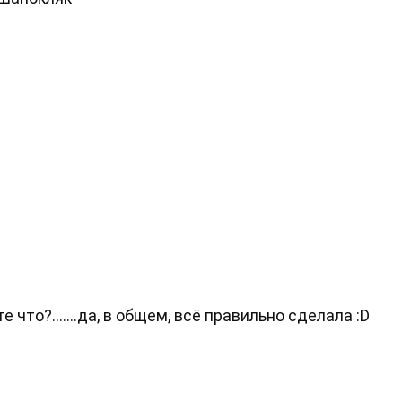
что?.......да, в общем, всё правильно сделала :D