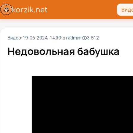
Вид
Видео
19-06-2024, 14:39
от
admin
3 512
Недовольная бабушка