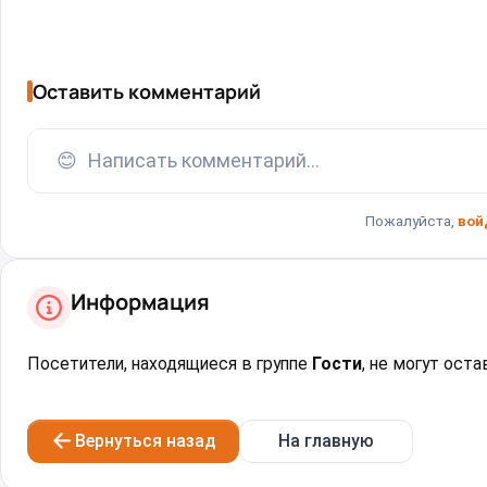
Оставить комментарий
😊
Написать комментарий...
Пожалуйста,
вой
Информация
Посетители, находящиеся в группе
Гости
, не могут ост
Вернуться назад
На главную