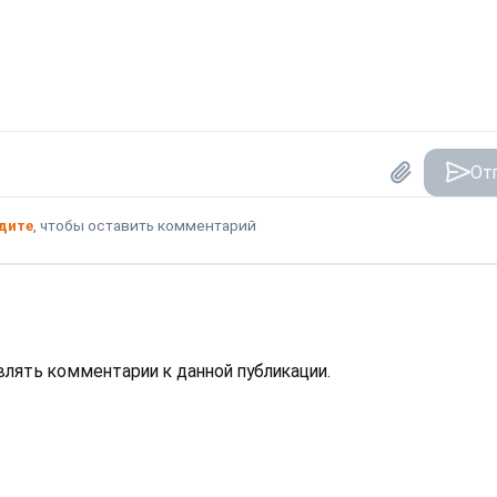
От
дите
, чтобы оставить комментарий
авлять комментарии к данной публикации.