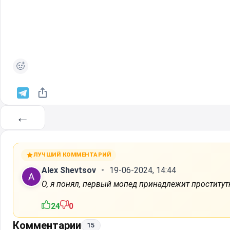
←
ЛУЧШИЙ КОММЕНТАРИЙ
Alex Shevtsov
19-06-2024, 14:44
О, я понял, первый мопед принадлежит проститутк
24
0
Комментарии
15