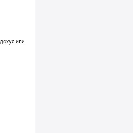
дохуя или