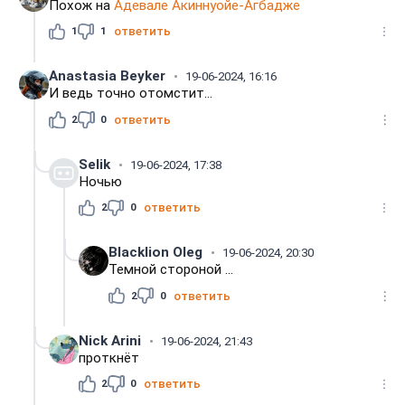
Похож на
Адевале Акиннуойе-Агбадже
1
1
ответить
Anastasia Beyker
19-06-2024, 16:16
И ведь точно отомстит...
2
0
ответить
Selik
19-06-2024, 17:38
Ночью
2
0
ответить
Blacklion Oleg
19-06-2024, 20:30
Темной стороной ...
2
0
ответить
Nick Arini
19-06-2024, 21:43
проткнёт
2
0
ответить