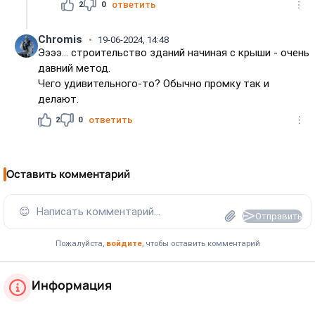
2
0
ответить
Chromis
19-06-2024, 14:48
Ээээ... строительство зданий начиная с крыши - очень
давний метод.
Чего удивительного-то? Обычно промку так и
делают.
2
0
ответить
Оставить комментарий
😊
Написать комментарий...
Отправить
Пожалуйста,
войдите
, чтобы оставить комментарий
Информация