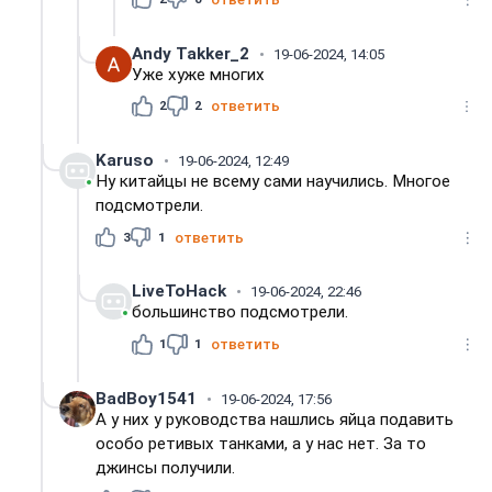
Andy Takker_2
19-06-2024, 14:05
Уже хуже многих
2
2
ответить
Karuso
19-06-2024, 12:49
Ну китайцы не всему сами научились. Многое
подсмотрели.
3
1
ответить
LiveToHack
19-06-2024, 22:46
большинство подсмотрели.
1
1
ответить
BadBoy1541
19-06-2024, 17:56
А у них у руководства нашлись яйца подавить
особо ретивых танками, а у нас нет. За то
джинсы получили.