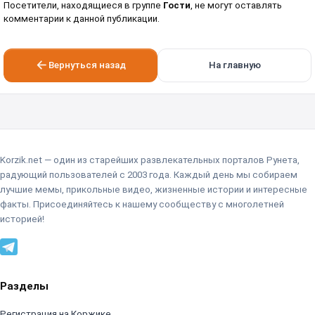
Посетители, находящиеся в группе
Гости
, не могут оставлять
комментарии к данной публикации.
Вернуться назад
На главную
Korzik.net — один из старейших развлекательных порталов Рунета,
радующий пользователей с 2003 года. Каждый день мы собираем
лучшие мемы, прикольные видео, жизненные истории и интересные
факты. Присоединяйтесь к нашему сообществу с многолетней
историей!
Разделы
Регистрация на Коржике