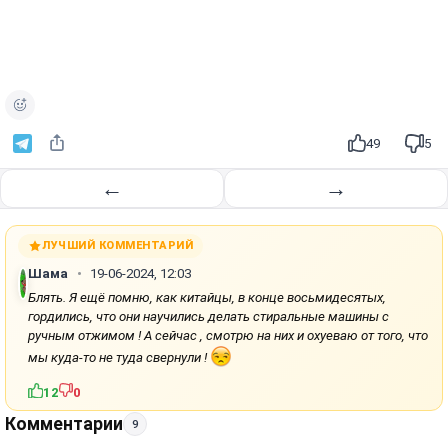
49
5
←
→
ЛУЧШИЙ КОММЕНТАРИЙ
Шама
19-06-2024, 12:03
Блять. Я ещё помню, как китайцы, в конце восьмидесятых,
гордились, что они научились делать стиральные машины с
ручным отжимом ! А сейчас , смотрю на них и охуеваю от того, что
мы куда-то не туда свернули !
12
0
Комментарии
9