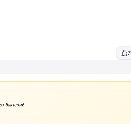
7
от бактерий.