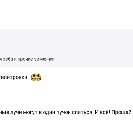
греба и прочие землянки.
ятилитровки
ые лучи могут в один пучок слиться. И всё! Прощай 