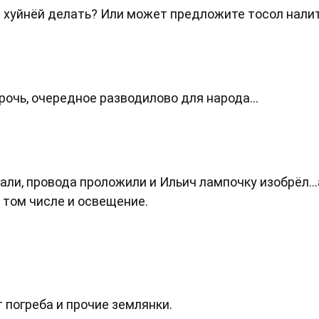
й хуйнёй делать? Или может предложите тосол налит
орочь, очередное разводилово для народа...
ли, провода проложили и Ильич лампочку изобрёл...
 том числе и освещение.
 погреба и прочие землянки.