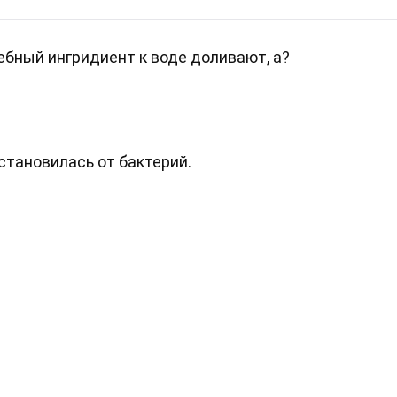
шебный ингридиент к воде доливают, а?
становилась от бактерий.