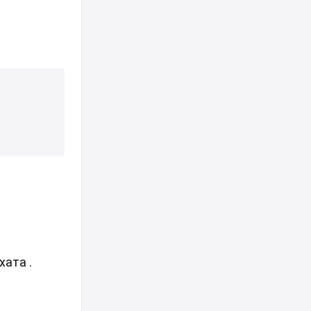
хата .