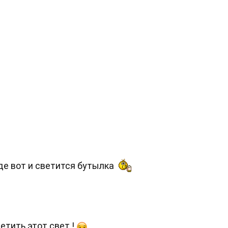
оде вот и светится бутылка
етить этот свет !