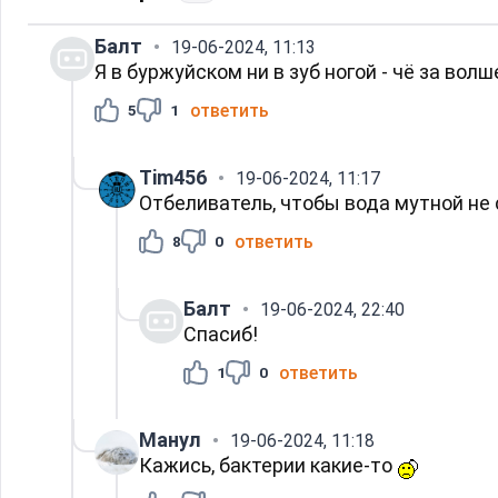
Балт
19-06-2024, 11:13
Я в буржуйском ни в зуб ногой - чё за вол
ответить
5
1
Tim456
19-06-2024, 11:17
Отбеливатель, чтобы вода мутной не 
ответить
8
0
Балт
19-06-2024, 22:40
Спасиб!
ответить
1
0
Манул
19-06-2024, 11:18
Кажись, бактерии какие-то