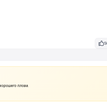
5
 хорошего плова.