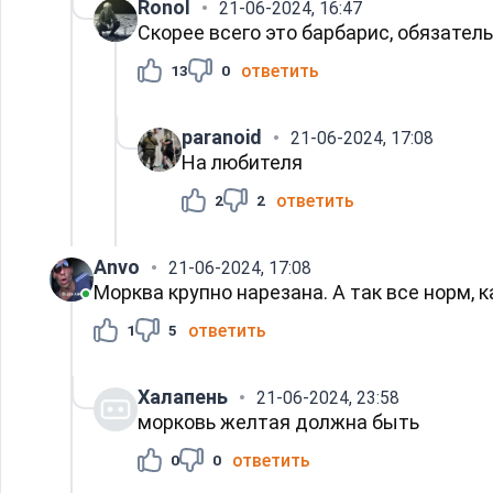
Ronol
21-06-2024, 16:47
Скорее всего это барбарис, обязател
ответить
13
0
paranoid
21-06-2024, 17:08
На любителя
ответить
2
2
Anvo
21-06-2024, 17:08
Морква крупно нарезана. А так все норм, к
ответить
1
5
Халапень
21-06-2024, 23:58
морковь желтая должна быть
ответить
0
0