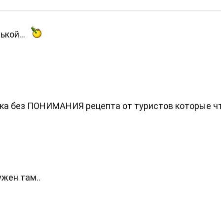
ькой...
ка без ПОНИМАНИЯ рецепта от туристов которые чт
ужен там..