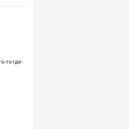
о-то где-