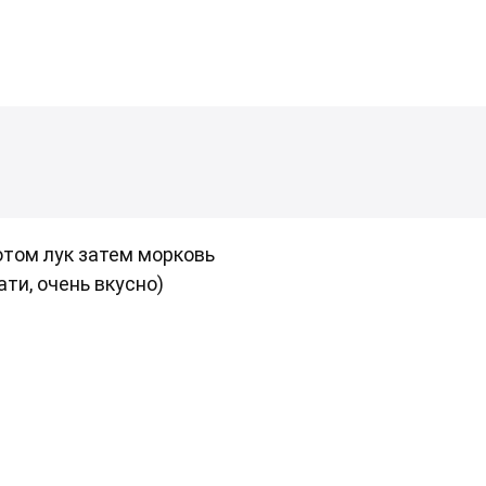
отом лук затем морковь
ати, очень вкусно)