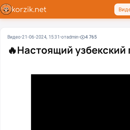
Вид
Видео
21-06-2024, 15:31
от
admin
4 765
🔥
Настоящий узбекский 