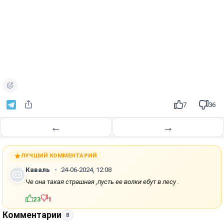
7
36
←
→
ЛУЧШИЙ КОММЕНТАРИЙ
Каваль
24-06-2024, 12:08
Че она такая страшная ,пусть ее волки ебут в лесу .
23
1
Комментарии
8