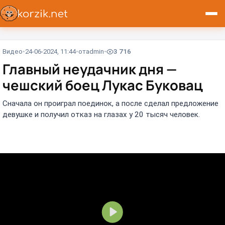
Видео
24-06-2024, 11:44
от
admin
3 716
Главный неудачник дня —
чешский боец Лукас Буковац
Сначала он проиграл поединок, а после сделал предложение
девушке и получил отказ на глазах у 20 тысяч человек.
В