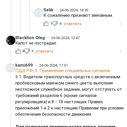
Selik
24-06-2024, 18:39
К сожалению признают виновным.
1
0
ответить
Blacklion Oleg
24-06-2024, 12:47
Капот не пострадал
0
1
ответить
kami699
24-06-2024, 17:51
ПДД РФ, 3. Применение специальных сигналов
3.1. Водители транспортных средств с включенным
проблесковым маячком синего цвета, выполняя
неотложное служебное задание, могут отступать от
требований разделов 6 (кроме сигналов
регулировщика) и 8 - 18 настоящих Правил,
приложений 1 и 2 к настоящим Правилам при условии
обеспечения безопасности движения.
Для получения преимущества перед другими