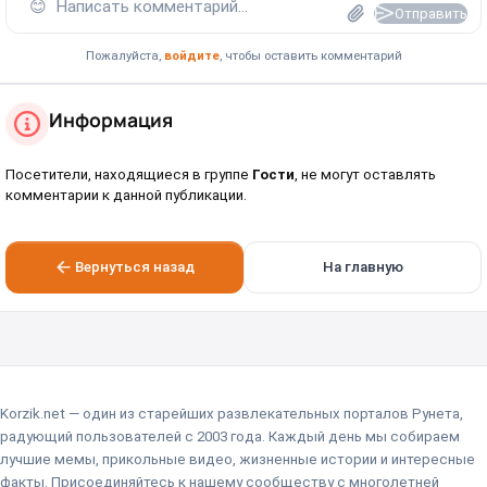
😊
Написать комментарий...
Отправить
Пожалуйста,
войдите
, чтобы оставить комментарий
Информация
Посетители, находящиеся в группе
Гости
, не могут оставлять
комментарии к данной публикации.
Вернуться назад
На главную
Korzik.net — один из старейших развлекательных порталов Рунета,
радующий пользователей с 2003 года. Каждый день мы собираем
лучшие мемы, прикольные видео, жизненные истории и интересные
факты. Присоединяйтесь к нашему сообществу с многолетней