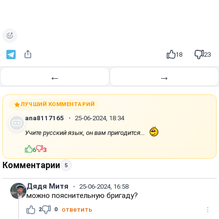
18
23
←
→
ЛУЧШИЙ КОММЕНТАРИЙ
ana8117165
25-06-2024, 18:34
Учите русский язык, он вам пригодится...
6
3
Комментарии
5
Дядя Митя
25-06-2024, 16:58
можно пояснительную бригаду?
2
0
ответить