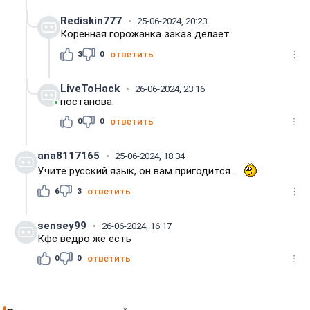
Rediskin777
25-06-2024, 20:23
Коренная горожанка заказ делает.
3
0
ответить
LiveToHack
26-06-2024, 23:16
постанова.
0
0
ответить
ana8117165
25-06-2024, 18:34
Учите русский язык, он вам пригодится...
6
3
ответить
sensey99
26-06-2024, 16:17
Кфс ведро же есть
0
0
ответить