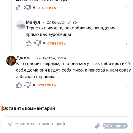
0
6
ответить
Манул
27-06-2024, 04:36
Терпеть выходки, оскорбления, нападения ...
прямо как еуропейцы
2
0
ответить
Джим
27-06-2024, 12:54
Кто говорит черным, что они могут так себя вести? У
себя дома они ведут себя тихо, а приехав к нам сразу
забывают правила.
2
0
ответить
Оставить комментарий
😊
Написать комментарий...
Отправить