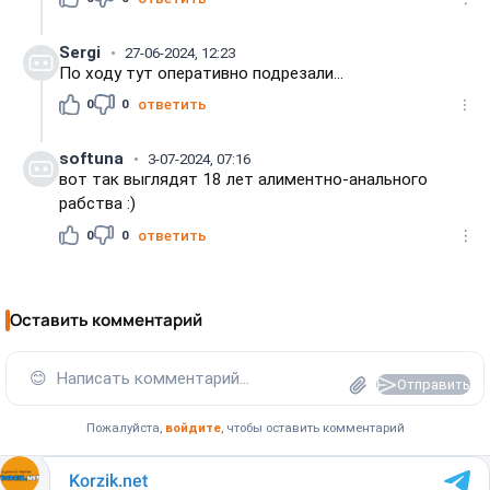
Sergi
27-06-2024, 12:23
По ходу тут оперативно подрезали...
0
0
ответить
softuna
3-07-2024, 07:16
вот так выглядят 18 лет алиментно-анального
рабства :)
0
0
ответить
Оставить комментарий
😊
Написать комментарий...
Отправить
Пожалуйста,
войдите
, чтобы оставить комментарий