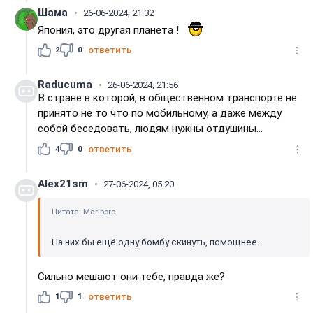
Шама
26-06-2024, 21:32
Япония, это другая планета !
2
0
ответить
Raducuma
26-06-2024, 21:56
В стране в которой, в общественном транспорте не
принято не то что по мобильному, а даже между
собой беседовать, людям нужны отдушины...
4
0
ответить
Alex21sm
27-06-2024, 05:20
Цитата: Marlboro
На них бы ещё одну бомбу скинуть, помощнее.
Сильно мешают они тебе, правда же?
1
1
ответить