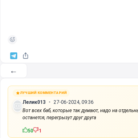
←
ЛУЧШИЙ КОММЕНТАРИЙ
Лелик013
27-06-2024, 09:36
Вот всех баб, которые так думают, надо на отдель
останется, перегрызут друг друга
50
1