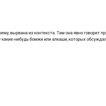
оему, вырвана из контекста. Там она явно говорит пр
у какие-нибудь бомжи или алкаши, которых обсуждал