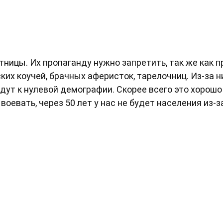
ницы. Их пропаганду нужно запретить, так же как 
ких коучей, брачных аферисток, тарелочниц. Из-за н
дут к нулевой демографии. Скорее всего это хорошо
оевать, через 50 лет у нас не будет населения из-з