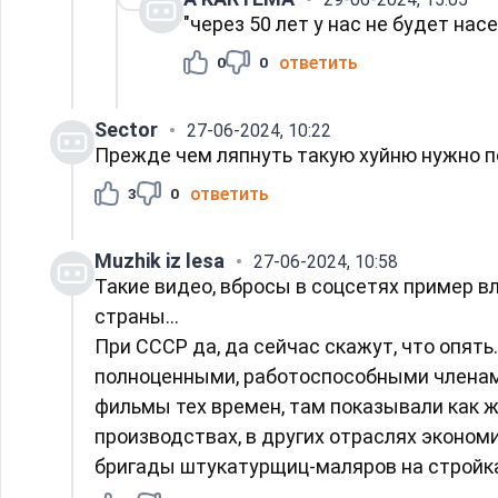
"через 50 лет у нас не будет нас
ответить
0
0
Sector
27-06-2024, 10:22
Прежде чем ляпнуть такую хуйню нужно п
ответить
3
0
Muzhik iz lesа
27-06-2024, 10:58
Такие видео, вбросы в соцсетях пример в
страны...
При СССР да, да сейчас скажут, что опят
полноценными, работоспособными членами
фильмы тех времен, там показывали как 
производствах, в других отраслях эконом
бригады штукатурщиц-маляров на стройка