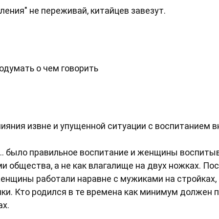
еления" не переживай, китайцев завезут.
одумать о чем говорить
лияния извне и упущенной ситуации с воспитанием в
ь... было правильное воспитание и женщины воспиты
 общества, а не как влагалище на двух ножках. По
женщины работали наравне с мужиками на стройках,
ики. Кто родился в те времена как минимум должен 
х.