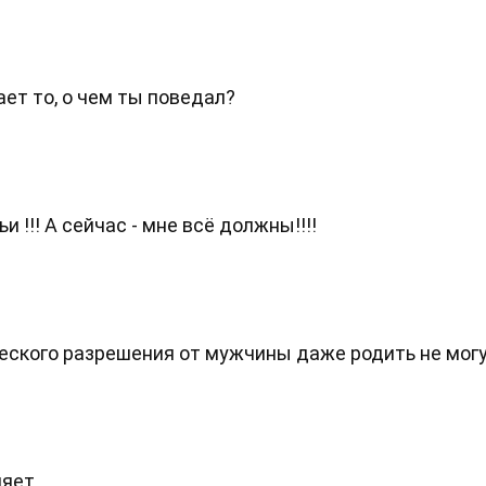
ает то, о чем ты поведал?
 !!! А сейчас - мне всё должны!!!!
ческого разрешения от мужчины даже родить не могу
няет.