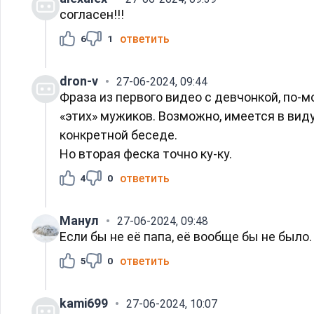
согласен!!!
ответить
6
1
dron-v
27-06-2024, 09:44
Фраза из первого видео с девчонкой, по-м
«этих» мужиков. Возможно, имеется в вид
конкретной беседе.
Но вторая феска точно ку-ку.
ответить
4
0
Манул
27-06-2024, 09:48
Если бы не её папа, её вообще бы не было.
ответить
5
0
kami699
27-06-2024, 10:07