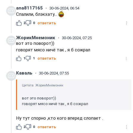
ana8117165
30-06-2024, 06:54
Спалили, блэкхату...
2
0
ответить
ЖорикМнемоник
30-06-2024, 07:25
вот это поворот))
говорят мясо ничё так , я б сожрал
1
1
ответить
Каваль
30-06-2024, 07:55
Цитата: ЖорикМнемоник
вот это поворот))
говорят мясо ничё так , я б сожрал
Ну тут спорно ,кто кого вперед слопает .
2
0
ответить