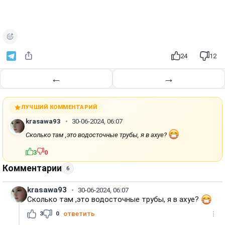
24
12
←
→
ЛУЧШИЙ КОММЕНТАРИЙ
krasawa93
30-06-2024, 06:07
Сколько там ,это водосточные трубы, я в ахуе?
3
0
Комментарии
6
krasawa93
30-06-2024, 06:07
Сколько там ,это водосточные трубы, я в ахуе?
3
0
ответить