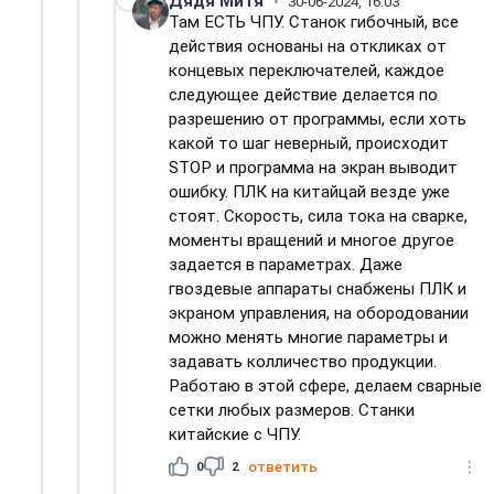
Дядя Митя
30-06-2024, 16:03
Там ЕСТЬ ЧПУ. Станок гибочный, все
действия основаны на откликах от
концевых переключателей, каждое
следующее действие делается по
разрешению от программы, если хоть
какой то шаг неверный, происходит
STOP и программа на экран выводит
ошибку. ПЛК на китайцай везде уже
стоят. Скорость, сила тока на сварке,
моменты вращений и многое другое
задается в параметрах. Даже
гвоздевые аппараты снабжены ПЛК и
экраном управления, на обородовании
можно менять многие параметры и
задавать колличество продукции.
Работаю в этой сфере, делаем сварные
сетки любых размеров. Станки
китайские с ЧПУ.
0
2
ответить