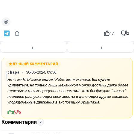
47
2
←
→
ЛУЧШИЙ КОММЕНТАРИЙ
chapa
30-06-2024, 09:56
Нет там ЧПУ даже рядом! Работает механика. Вы будете
удивляться, но только лишь механикой можно достичь даже более
сложных и тонких процессов: вспомните хотя бы фигурки "живых"
павлинов распускающих свои хвосты и делающих другие сложные
упорядоченные движения в экспозиции Эрмитажа.
5
0
Комментарии
7