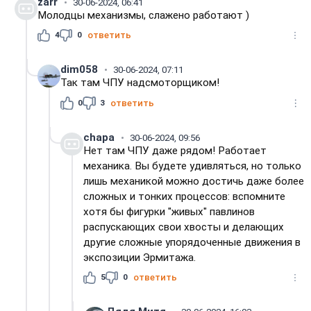
zarr
30-06-2024, 06:41
Молодцы механизмы, слажено работают )
4
0
ответить
dim058
30-06-2024, 07:11
Так там ЧПУ надсмоторщиком!
0
3
ответить
chapa
30-06-2024, 09:56
Нет там ЧПУ даже рядом! Работает
механика. Вы будете удивляться, но только
лишь механикой можно достичь даже более
сложных и тонких процессов: вспомните
хотя бы фигурки "живых" павлинов
распускающих свои хвосты и делающих
другие сложные упорядоченные движения в
экспозиции Эрмитажа.
5
0
ответить