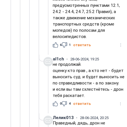
предусмотренных пунктами 12.1,
24.2 - 24.4, 24.7, 25.2 Правил), а
также движение механических
транспортных средств (кроме
мопедов) по полосам для
велосипедистов.
6
1
ответить
al1ch
28-06-2024, 19:25
не продолжай.
оценку кто прав , а кто нет - будет
выносить суд. и будет выносить не
по справедливости - а по закону.
и если вы там схлестнётесь - дрон
тебя раскатает.
0
4
ответить
Лелик013
28-06-2024, 20:25
Праведный, дядь, дрон не