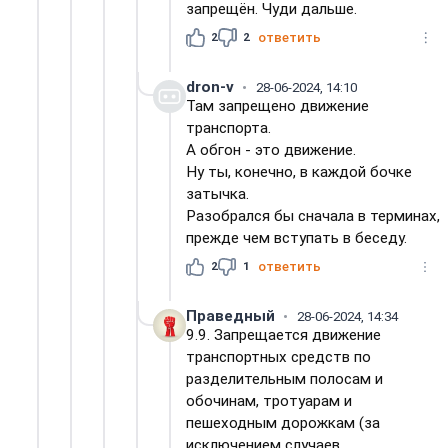
запрещён. Чуди дальше.
2
2
ответить
dron-v
28-06-2024, 14:10
Там запрещено движение
транспорта.
А обгон - это движение.
Ну ты, конечно, в каждой бочке
затычка.
Разобрался бы сначала в терминах,
прежде чем вступать в беседу.
2
1
ответить
Праведный
28-06-2024, 14:34
9.9. Запрещается движение
транспортных средств по
разделительным полосам и
обочинам, тротуарам и
пешеходным дорожкам (за
исключением случаев,