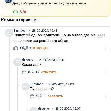
Два долбодятла устроили гонки. Один выпилился.
18
0
Комментарии
32
Timbor
28-06-2024, 10:43
Пишут об одном водителе, но на видео две машины
совершили запрещённый обгон.
13
4
ответить
dron-v
28-06-2024, 11:08
Какие две?
1
13
ответить
Timbor
28-06-2024, 12:03
Ты серьезно?
4
1
ответить
dron-v
28-06-2024, 12:07