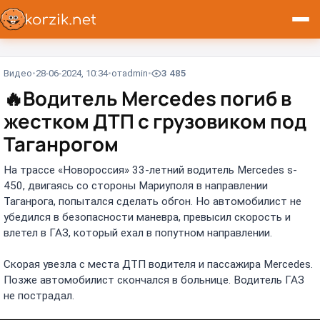
Видео
28-06-2024, 10:34
от
admin
3 485
🔥
Водитель Mercedes погиб в
жестком ДТП с грузовиком под
Таганрогом
На трассе «Новороссия» 33-летний водитель Mercedes s-
450, двигаясь со стороны Мариуполя в направлении
Таганрога, попытался сделать обгон. Но автомобилист не
убедился в безопасности маневра, превысил скорость и
влетел в ГАЗ, который ехал в попутном направлении.
Скорая увезла с места ДТП водителя и пассажира Mercedes.
Позже автомобилист скончался в больнице. Водитель ГАЗ
не пострадал.