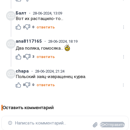
Балт
28-06-2024, 13:09
Вот их растащило-то...
2
0
ответить
ana8117165
28-06-2024, 18:19
Два поляка, гомосяка...
0
3
ответить
chapa
28-06-2024, 21:24
Польский заяц-извращенец курва.
0
0
ответить
Оставить комментарий
😊
Написать комментарий...
Отправить