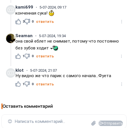
kami699
5-07-2024, 09:17
конченная сука!
3
0
ответить
Seaman
5-07-2024, 19:34
она свой еблет не снимает, потому что постоянно
без зубов ходит
1
0
ответить
klot
5-07-2024, 21:07
Ну видно же что парик с самого начала...Фуета
1
0
ответить
Оставить комментарий
😊
Написать комментарий...
Отправить