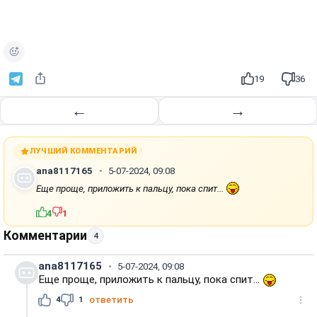
19
36
←
→
ЛУЧШИЙ КОММЕНТАРИЙ
ana8117165
5-07-2024, 09:08
Еще проще, приложить к пальцу, пока спит...
4
1
Комментарии
4
ana8117165
5-07-2024, 09:08
Еще проще, приложить к пальцу, пока спит...
4
1
ответить