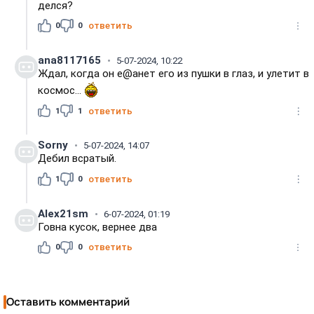
делся?
0
0
ответить
ana8117165
5-07-2024, 10:22
Ждал, когда он е@анет его из пушки в глаз, и улетит в
космос...
1
1
ответить
Sorny
5-07-2024, 14:07
Дебил всратый.
1
0
ответить
Alex21sm
6-07-2024, 01:19
Говна кусок, вернее два
0
0
ответить
Оставить комментарий