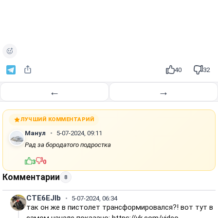
40
32
←
→
ЛУЧШИЙ КОММЕНТАРИЙ
Манул
5-07-2024, 09:11
Рад за бородатого подростка
3
0
Комментарии
8
CTE6EJIb
5-07-2024, 06:34
так он же в пистолет трансформировался?! вот тут в
самом начале показано: https://vk.com/video-