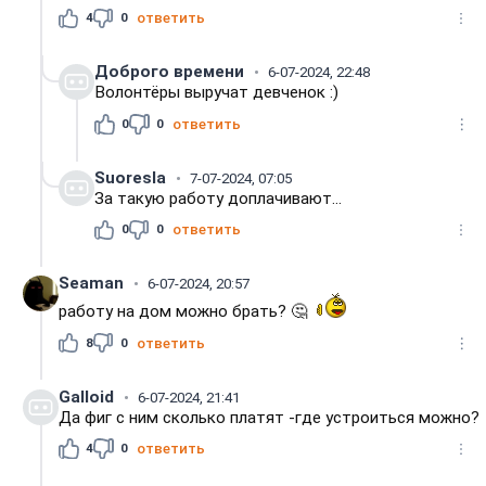
4
0
ответить
Доброго времени
6-07-2024, 22:48
Волонтёры выручат девченок :)
0
0
ответить
Suoresla
7-07-2024, 07:05
За такую работу доплачивают...
0
0
ответить
Seaman
6-07-2024, 20:57
работу на дом можно брать? 🤔
8
0
ответить
Galloid
6-07-2024, 21:41
Да фиг с ним сколько платят -где устроиться можно?
4
0
ответить