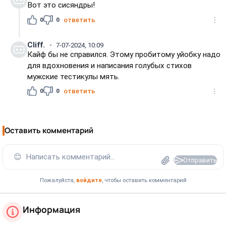
Вот это сисяндры!
0
0
ответить
Cliff.
7-07-2024, 10:09
Кайф бы не справился. Этому пробитому уйобку надо
для вдохновения и написания голубых стихов
мужские тестикулы мять.
0
0
ответить
Оставить комментарий
😊
Написать комментарий...
Отправить
Пожалуйста,
войдите
, чтобы оставить комментарий
Информация