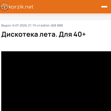
Видео
6-07-2024, 21:19
от
admin
5 000
Дискотека лета. Для 40+