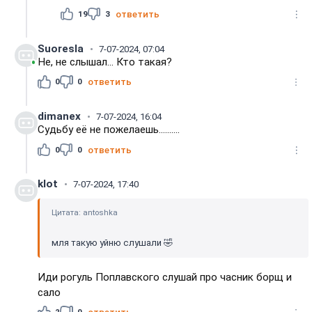
19
3
ответить
Suoresla
7-07-2024, 07:04
Не, не слышал... Кто такая?
0
0
ответить
dimanex
7-07-2024, 16:04
Судьбу её не пожелаешь..........
0
0
ответить
klot
7-07-2024, 17:40
Цитата: antoshka
мля такую уйню слушали 🤣
Иди рогуль Поплавского слушай про часник борщ и
сало