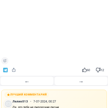
60
12
←
→
ЛУЧШИЙ КОММЕНТАРИЙ
Лелик013
7-07-2024, 00:27
Да, это тебе не пидорские песни...