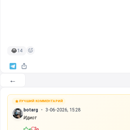
😂
14
←
ЛУЧШИЙ КОММЕНТАРИЙ
botarg
3-06-2026, 15:28
Идиот