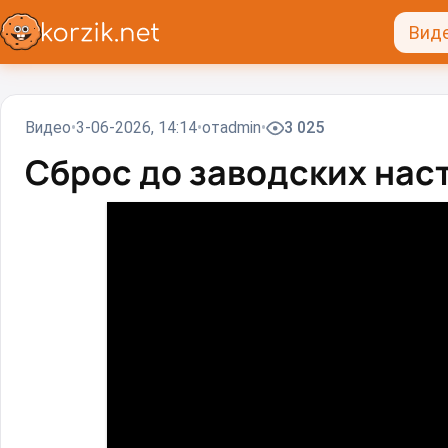
Вид
Видео
3-06-2026, 14:14
от
admin
3 025
Сброс до заводских нас