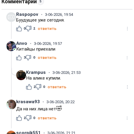
Комментарии
5
Raspopov
3-06-2026, 19:54
Буудущее уже сегодня.
0
2
ответить
Anvo
3-06-2026, 19:57
Китайцы приехали
3
0
ответить
Krampus
3-06-2026, 21:53
На алике купили.
2
0
ответить
krasawa93
3-06-2026, 20:22
🤣
Да на них лица нет
2
0
ответить
scorpik551
3-06-2026, 21:21