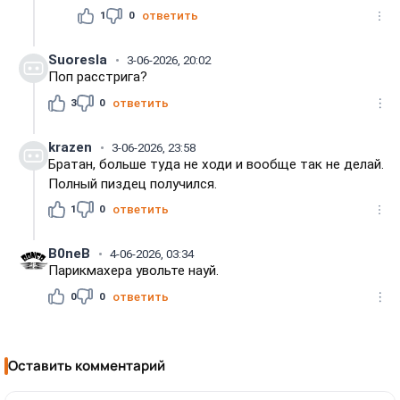
1
0
ответить
Suoresla
3-06-2026, 20:02
Поп расстрига?
3
0
ответить
krazen
3-06-2026, 23:58
Братан, больше туда не ходи и вообще так не делай.
Полный пиздец получился.
1
0
ответить
B0neB
4-06-2026, 03:34
Парикмахера увольте науй.
0
0
ответить
Оставить комментарий