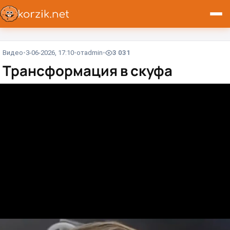
Видео
3-06-2026, 17:10
от
admin
3 031
Трансформация в скуфа