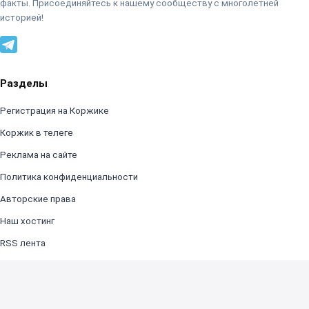
факты. Присоединяйтесь к нашему сообществу с многолетней
историей!
Разделы
Регистрация на Коржике
Коржик в телеге
Реклама на сайте
Политика конфиденциальности
Авторские права
Наш хостинг
RSS лента
© 2003–2026 korzik.net