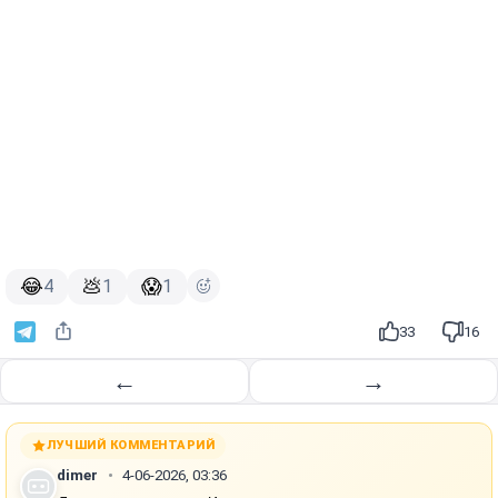
😂
💩
😱
4
1
1
33
16
←
→
ЛУЧШИЙ КОММЕНТАРИЙ
dimer
4-06-2026, 03:36