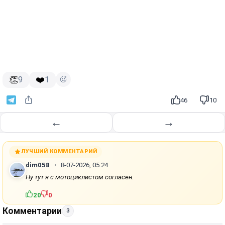
👏
❤️
9
1
46
10
←
→
ЛУЧШИЙ КОММЕНТАРИЙ
dim058
8-07-2026, 05:24
Ну тут я с мотоциклистом согласен.
20
0
Комментарии
3