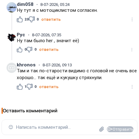
dim058
8-07-2026, 05:24
Ну тут я с мотоциклистом согласен.
20
0
ответить
Рус
8-07-2026, 07:35
Ну там было her , значит её)
0
0
ответить
khronos
8-07-2026, 09:13
Там и так по-старости видимо с головой не очень все
хорошо... так ещё и кукушку стряхнули.
1
0
ответить
Оставить комментарий
😊
Написать комментарий...
Отправить