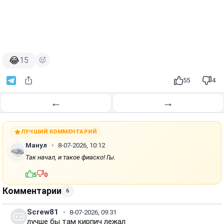
😂
15
55
4
←
→
ЛУЧШИЙ КОММЕНТАРИЙ
Манул
8-07-2026, 10:12
Так начал, и такое фиаско! Гы.
5
0
Комментарии
6
Screw81
8-07-2026, 09:31
лучше бы там кирпич лежал