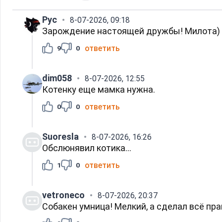
Рус
8-07-2026, 09:18
Зарождение настоящей дружбы! Милота)
ответить
9
0
dim058
8-07-2026, 12:55
Котенку еще мамка нужна.
ответить
0
0
Suoresla
8-07-2026, 16:26
Обслюнявил котика...
ответить
1
0
vetroneco
8-07-2026, 20:37
Собакен умница! Мелкий, а сделал всё пра