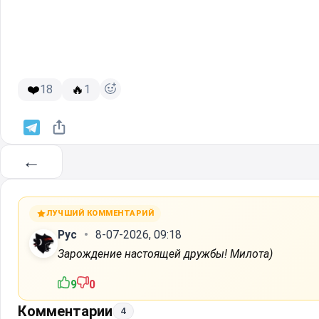
❤️
🔥
18
1
←
ЛУЧШИЙ КОММЕНТАРИЙ
Рус
8-07-2026, 09:18
Зарождение настоящей дружбы! Милота)
9
0
Комментарии
4