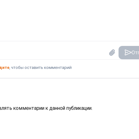
От
дите
, чтобы оставить комментарий
авлять комментарии к данной публикации.