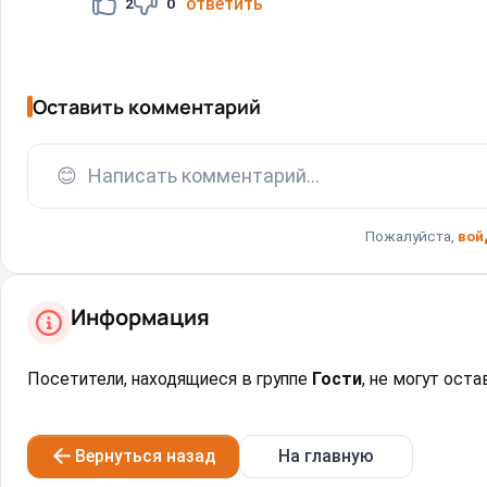
ответить
2
0
Оставить комментарий
😊
Написать комментарий...
Пожалуйста,
вой
Информация
Посетители, находящиеся в группе
Гости
, не могут ост
Вернуться назад
На главную