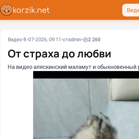
Вид
Видео
8-07-2026, 09:11
от
admin
2 260
От страха до любви
На видео аляскинский маламут и обыкновенный